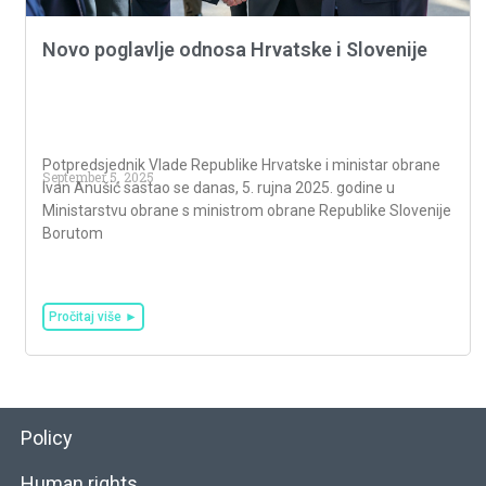
Novo poglavlje odnosa Hrvatske i Slovenije
Potpredsjednik Vlade Republike Hrvatske i ministar obrane
September 5, 2025
Ivan Anušić sastao se danas, 5. rujna 2025. godine u
Ministarstvu obrane s ministrom obrane Republike Slovenije
Borutom
Pročitaj više ►
Policy
Human rights