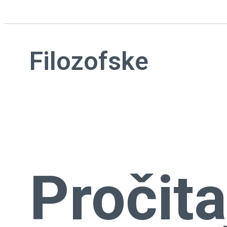
Filozofske
Pročita