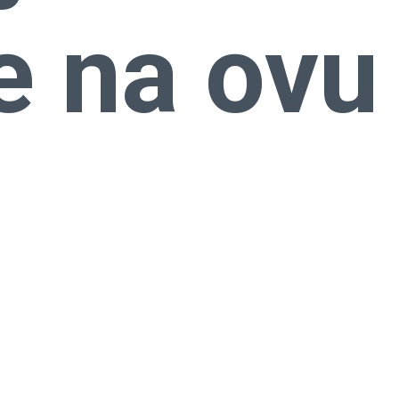
e na ovu