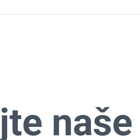
jte naše