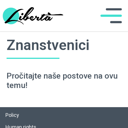
Znanstvenici
Pročitajte naše postove na ovu
temu!
Policy
Human rights