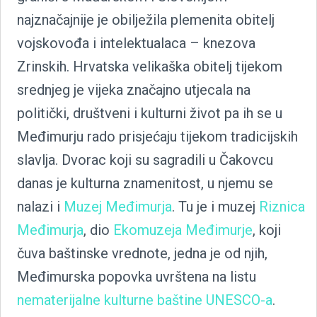
najznačajnije je obilježila plemenita obitelj
vojskovođa i intelektualaca – knezova
Zrinskih. Hrvatska velikaška obitelj tijekom
srednjeg je vijeka značajno utjecala na
politički, društveni i kulturni život pa ih se u
Međimurju rado prisjećaju tijekom tradicijskih
slavlja. Dvorac koji su sagradili u Čakovcu
danas je kulturna znamenitost, u njemu se
nalazi i
Muzej Međimurja
. Tu je i muzej
Riznica
Međimurja
, dio
Ekomuzeja Međimurje
, koji
čuva baštinske vrednote, jedna je od njih,
Međimurska popovka uvrštena na listu
nematerijalne kulturne baštine UNESCO-a
.