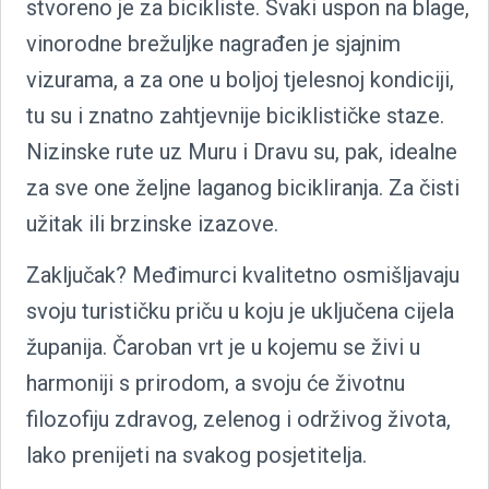
stvoreno je za bicikliste. Svaki uspon na blage,
vinorodne brežuljke nagrađen je sjajnim
vizurama, a za one u boljoj tjelesnoj kondiciji,
tu su i znatno zahtjevnije biciklističke staze.
Nizinske rute uz Muru i Dravu su, pak, idealne
za sve one željne laganog bicikliranja. Za čisti
užitak ili brzinske izazove.
Zaključak? Međimurci kvalitetno osmišljavaju
svoju turističku priču u koju je uključena cijela
županija. Čaroban vrt je u kojemu se živi u
harmoniji s prirodom, a svoju će životnu
filozofiju zdravog, zelenog i održivog života,
lako prenijeti na svakog posjetitelja.