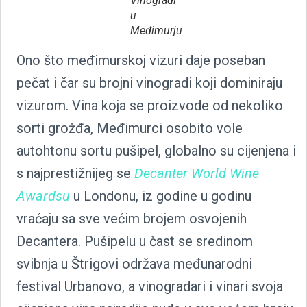
Vinogradi
u
Međimurju
Ono što međimurskoj vizuri daje poseban
pečat i čar su brojni vinogradi koji dominiraju
vizurom. Vina koja se proizvode od nekoliko
sorti grožđa, Međimurci osobito vole
autohtonu sortu pušipel, globalno su cijenjena i
s najprestižnijeg se
Decanter World Wine
Awardsu
u Londonu, iz godine u godinu
vraćaju sa sve većim brojem osvojenih
Decantera. Pušipelu u čast se sredinom
svibnja u Štrigovi održava međunarodni
festival Urbanovo, a vinogradari i vinari svoja