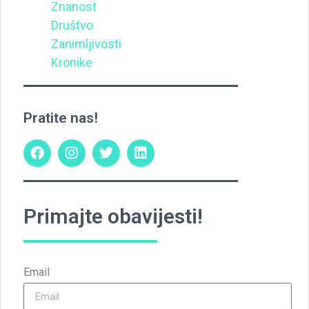
Znanost
Društvo
Zanimljivosti
Kronike
Pratite nas!
Primajte obavijesti!
Email