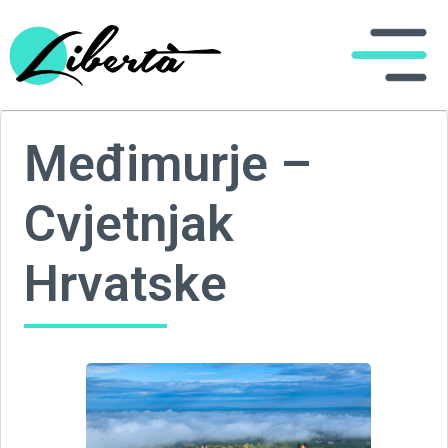
Međimurje –
Cvjetnjak
Hrvatske