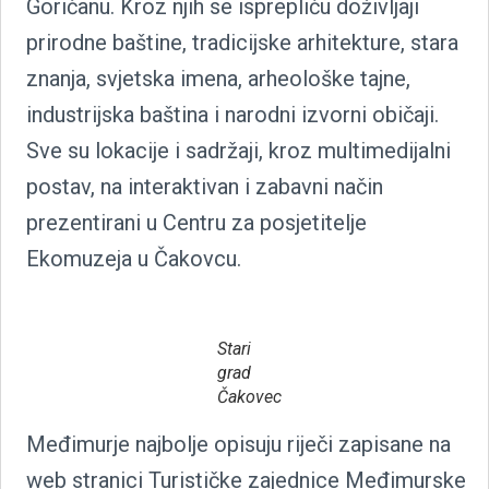
Goričanu. Kroz njih se isprepliću doživljaji
prirodne baštine, tradicijske arhitekture, stara
znanja, svjetska imena, arheološke tajne,
industrijska baština i narodni izvorni običaji.
Sve su lokacije i sadržaji, kroz multimedijalni
postav, na interaktivan i zabavni način
prezentirani u Centru za posjetitelje
Ekomuzeja u Čakovcu.
Stari
grad
Čakovec
Međimurje najbolje opisuju riječi zapisane na
web stranici Turističke zajednice Međimurske