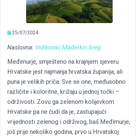
25/07/2024
Naslovna:
Vidikovac Mađerkin breg
Međimurje, smješteno na krajnjem sjeveru
Hrvatske jest najmanja hrvatska županija, ali
puna je velikih priča. Sve se one, međusobno
različite i koloritne, križaju u jednoj točki –
održivosti. Zovu ga zelenom kolijevkom
Hrvatske pa ne čudi da je, zastupajući
vrijednosti zelenog i održivog, baš Međimurje,
još prije nekoliko godina, prvo u Hrvatskoj