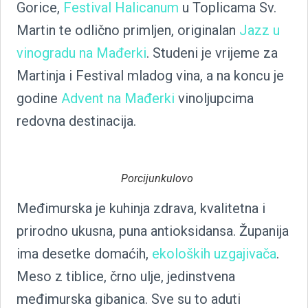
Gorice,
Festival Halicanum
u Toplicama Sv.
Martin te odlično primljen, originalan
Jazz u
vinogradu na Mađerki
. Studeni je vrijeme za
Martinja i Festival mladog vina, a na koncu je
godine
Advent na Mađerki
vinoljupcima
redovna destinacija.
Porcijunkulovo
Međimurska je kuhinja zdrava, kvalitetna i
prirodno ukusna, puna antioksidansa. Županija
ima desetke domaćih,
ekoloških uzgajivača
.
Meso z tiblice, črno ulje, jedinstvena
međimurska gibanica. Sve su to aduti