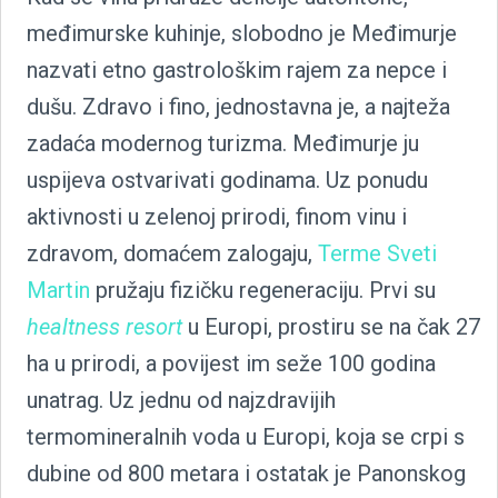
međimurske kuhinje, slobodno je Međimurje
nazvati etno gastrološkim rajem za nepce i
dušu. Zdravo i fino, jednostavna je, a najteža
zadaća modernog turizma. Međimurje ju
uspijeva ostvarivati godinama. Uz ponudu
aktivnosti u zelenoj prirodi, finom vinu i
zdravom, domaćem zalogaju,
Terme Sveti
Martin
pružaju fizičku regeneraciju. Prvi su
healtness resort
u Europi, prostiru se na čak 27
ha u prirodi, a povijest im seže 100 godina
unatrag. Uz jednu od najzdravijih
termomineralnih voda u Europi, koja se crpi s
dubine od 800 metara i ostatak je Panonskog