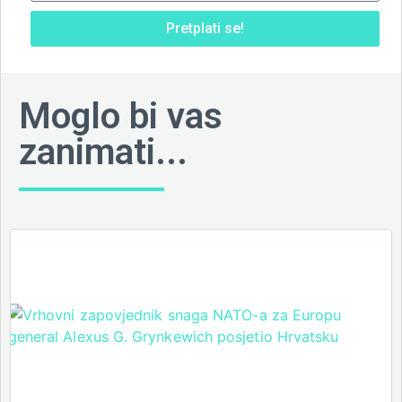
Pretplati se!
Moglo bi vas
zanimati...