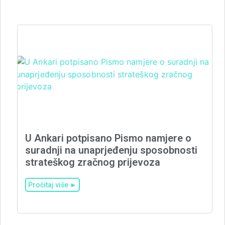
U Ankari potpisano Pismo namjere o
suradnji na unaprjeđenju sposobnosti
strateškog zračnog prijevoza
Pročitaj više ►