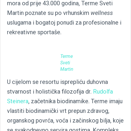
mora od prije 43.000 godina, Terme Sveti
Martin poznate su po vrhunskim
wellness
uslugama i bogatoj ponudi za profesionalne i
rekreativne sportaše.
Terme
Sveti
Martin
U cijelom se resortu isprepliću duhovna
stvarnost i holistička filozofija dr.
Rudolfa
Steinera
, začetnika biodinamike. Terme imaju
vlastiti biodinamički vrt prepun zdravog,
organskog povrća, voća i začinskog bilja, koje
se svakodnevno servira gostima. Kompleks