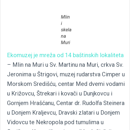
Mlin
i
skela
na
Muri
Ekomuzej je mreža od 14 baštinskih lokaliteta
– Mlin na Muri u Sv. Martinu na Muri, crkva Sv.
Jeronima u Štrigovi, muzej rudarstva Cimper u
Morskom Središću, centar Med dvemi vodami
u Križovcu, Štrekari i kovači u Dunjkovcu i
Gornjem Hrašćanu, Centar dr. Rudolfa Steinera
u Donjem Kraljevcu, Dravski zlatari u Donjem
Vidovcu te Nekropola pod tumulima u