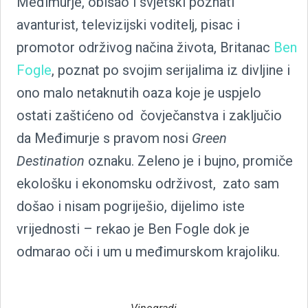
Međimurje, obišao i svjetski poznati
avanturist, televizijski voditelj, pisac i
promotor održivog načina života, Britanac
Ben
Fogle
, poznat po svojim serijalima iz divljine i
ono malo netaknutih oaza koje je uspjelo
ostati zaštićeno od čovječanstva i zaključio
da Međimurje s pravom nosi
Green
Destination
oznaku. Zeleno je i bujno, promiče
ekološku i ekonomsku održivost, zato sam
došao i nisam pogriješio, dijelimo iste
vrijednosti – rekao je Ben Fogle dok je
odmarao oči i um u međimurskom krajoliku.