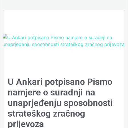
U Ankari potpisano Pismo
namjere o suradnji na
unaprjeđenju sposobnosti
strateškog zračnog
prijevoza