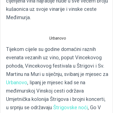
cijenjena vina najradije nude u sve većem broju
kušaonica uz svoje vinarije i vinske ceste
Međimurja.
Urbanovo
Tijekom cijele su godine domaćini raznih
evenata vezanih uz vino, poput Vincekovog
pohoda, Vincekovog festivala u Štrigovi i Sv.
Martinu na Muri u siječnju, svibanj je mjesec za
Urbanovo
, lipanj je mjesec kad se na
međimurskoj Vinskoj cesti održava
Umjetnička kolonija Štrigova i brojni koncerti,
u srpnju se održavaju
Štrigovske noći
, Go V