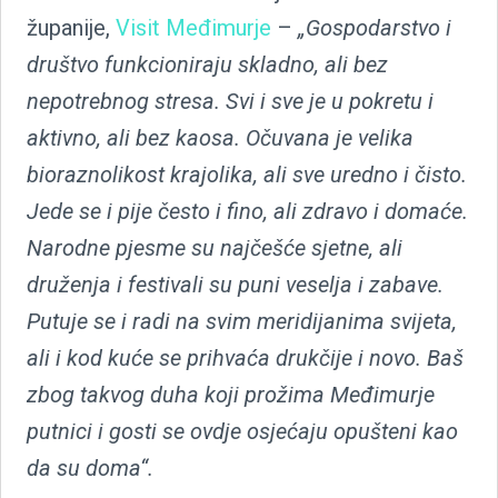
županije,
Visit Međimurje
–
„Gospodarstvo i
društvo funkcioniraju skladno, ali bez
nepotrebnog stresa. Svi i sve je u pokretu i
aktivno, ali bez kaosa. Očuvana je velika
bioraznolikost krajolika, ali sve uredno i čisto.
Jede se i pije često i fino, ali zdravo i domaće.
Narodne pjesme su najčešće sjetne, ali
druženja i festivali su puni veselja i zabave.
Putuje se i radi na svim meridijanima svijeta,
ali i kod kuće se prihvaća drukčije i novo. Baš
zbog takvog duha koji prožima Međimurje
putnici i gosti se ovdje osjećaju opušteni kao
da su doma“.