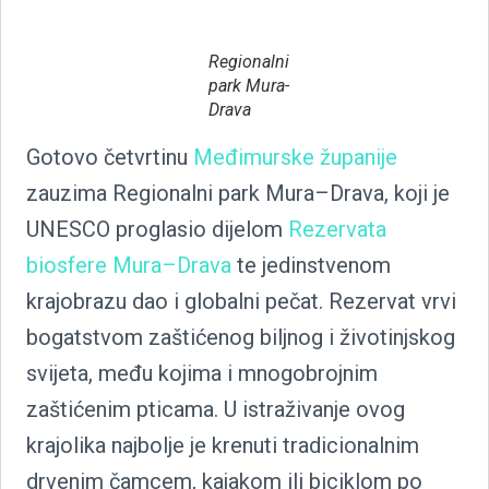
Regionalni
park Mura-
Drava
Gotovo četvrtinu
Međimurske županije
zauzima Regionalni park Mura–Drava, koji je
UNESCO proglasio dijelom
Rezervata
biosfere Mura–Drava
te jedinstvenom
krajobrazu dao i globalni pečat. Rezervat vrvi
bogatstvom zaštićenog biljnog i životinjskog
svijeta, među kojima i mnogobrojnim
zaštićenim pticama. U istraživanje ovog
krajolika najbolje je krenuti tradicionalnim
drvenim čamcem, kajakom ili biciklom po