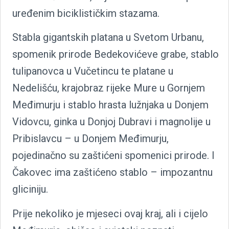
uređenim biciklističkim stazama.
Stabla gigantskih platana u Svetom Urbanu,
spomenik prirode Bedekovićeve grabe, stablo
tulipanovca u Vučetincu te platane u
Nedelišću, krajobraz rijeke Mure u Gornjem
Međimurju i stablo hrasta lužnjaka u Donjem
Vidovcu, ginka u Donjoj Dubravi i magnolije u
Pribislavcu – u Donjem Međimurju,
pojedinačno su zaštićeni spomenici prirode. I
Čakovec ima zaštićeno stablo – impozantnu
gliciniju.
Prije nekoliko je mjeseci ovaj kraj, ali i cijelo