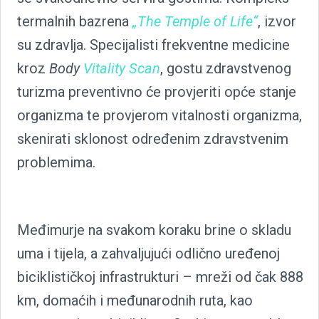
termalnih bazrena
„The Temple of Life“
, izvor
su zdravlja. Specijalisti frekventne medicine
kroz
Body
Vitality Scan
, gostu zdravstvenog
turizma preventivno će provjeriti opće stanje
organizma te provjerom vitalnosti organizma,
skenirati sklonost određenim zdravstvenim
problemima.
Međimurje na svakom koraku brine o skladu
uma i tijela, a zahvaljujući odlično uređenoj
biciklističkoj infrastrukturi – mreži od čak 888
km, domaćih i međunarodnih ruta, kao