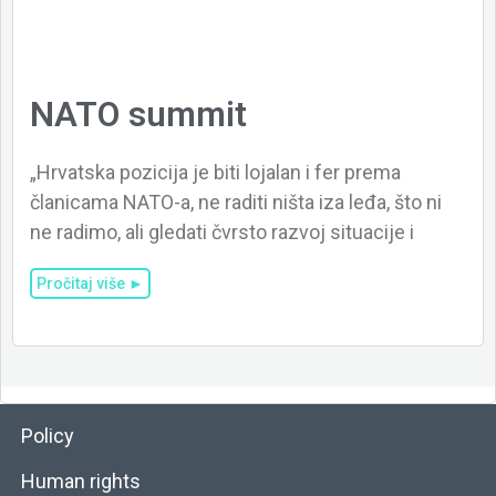
NATO summit
„Hrvatska pozicija je biti lojalan i fer prema
članicama NATO-a, ne raditi ništa iza leđa, što ni
ne radimo, ali gledati čvrsto razvoj situacije i
Pročitaj više ►
Policy
Human rights