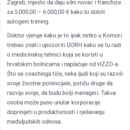
Zagreb, mjesto da daju silni novac i franchize
za 5.000,00 – 6.000,00 € kako bi dobili
autogeni trening.
Doktor vjeruje kako je to ipak netko u Komori
trebao znati i upozoriti DORH kako se tu radi
o medicinskoj tehnici koja se koristi u
hrvatskim bolnicama i naplaćuje od HZZO-a.
Što se coachinga tiče, neka ljudi koji su razvili
svoje životne potencijale, potiču druge da
razviju svoje, da budu bolji menageri. Takva
osoba može puno unutar korporacije
doprinijeti u produktivnosti i rješavanju
međuljudskih odnosa.