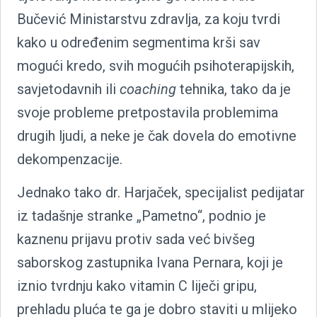
Bučević Ministarstvu zdravlja, za koju tvrdi
kako u određenim segmentima krši sav
mogući kredo, svih mogućih psihoterapijskih,
savjetodavnih ili
coaching
tehnika, tako da je
svoje probleme pretpostavila problemima
drugih ljudi, a neke je čak dovela do emotivne
dekompenzacije.
Jednako tako dr. Harjaček, specijalist pedijatar
iz tadašnje stranke „Pametno“, podnio je
kaznenu prijavu protiv sada već bivšeg
saborskog zastupnika Ivana Pernara, koji je
iznio tvrdnju kako vitamin C liječi gripu,
prehladu pluća te ga je dobro staviti u mlijeko