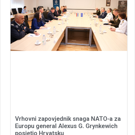
Vrhovni zapovjednik snaga NATO-a za
Europu general Alexus G. Grynkewich
posjetio Hrvatsku