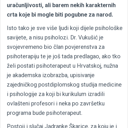
uračunljivosti, ali barem nekih karakternih
crta koje bi mogle biti pogubne za narod.
Isto tako je sve više ljudi koji dijele psihološke
savijete, a nisu psiholozi. Dr. Vukušić je
svojevremeno bio član povjerenstva za
psihoterapiju te je još tada predlagao, ako tko
želi postati psihoterapeut u Hrvatskoj, nužna
je akademska izobrazba, upisivanje
zajedničkog postdiplomskog studija medicine
i psihologije za koji bi kurikulum izradili
ovlašteni profesori i neka po završetku
programa bude psihoterapeut.
Postoji i slučaj Jadranke Škarice, za koju je i