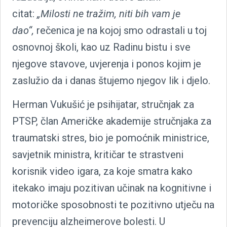
citat:
„Milosti ne tražim, niti bih vam je
dao“,
rečenica je na kojoj smo odrastali u toj
osnovnoj školi, kao uz Radinu bistu i sve
njegove stavove, uvjerenja i ponos kojim je
zaslužio da i danas štujemo njegov lik i djelo.
Herman Vukušić je psihijatar, stručnjak za
PTSP, član Američke akademije stručnjaka za
traumatski stres, bio je pomoćnik ministrice,
savjetnik ministra, kritičar te strastveni
korisnik video igara, za koje smatra kako
itekako imaju pozitivan učinak na kognitivne i
motoričke sposobnosti te pozitivno utječu na
prevenciju alzheimerove bolesti. U