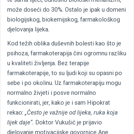
može doseći do 30%. Ostalo je ipak u domeni
biologijskog, biokemijskog, farmakološkog
djelovanja lijeka.
Kod težih oblika duševnih bolesti kao što je
psihoza, farmakoterapija čini ogromnu razliku
u kvaliteti življenja. Bez terapije
farmakoterapije, to su ljudi koji su opasni po
sebe i po okolinu. Uz farmakoterapiju mogu
normalno živjeti i posve normalno
funkcionirati, jer, kako je i sam Hipokrat
rekao:
„Često je važnije od lijeka, ruka koja
lijek daje“.
Doktor Vukušić je prijavio
djelovanje motivacijske govornice Ane