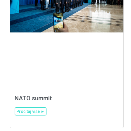
NATO summit
Pročitaj više ►