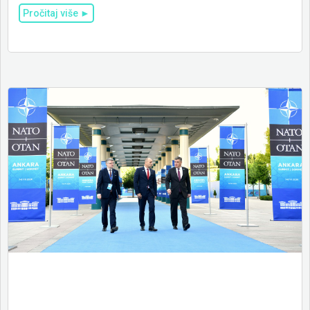
Pročitaj više ►