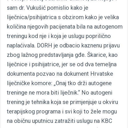
sam dr. Vukušić pomislio kako je
liječnica/psihijatrica s obzirom kako je velika
količina njegovih pacijenata bila na autogenom
treningu kod nje i koja je uslugu poprilično
naplaćivala. DORH je odbacio kaznenu prijavu
zbog lažnog predstavljanja gđe. Škarice, kao
liječnice i psihijatrice, jer se od dva temeljna
dokumenta pozvao na dokument Hrvatske
liječničke komore: „Onaj tko drži autogene
treninge ne mora biti liječnik.“ No autogeni
trening je tehnika koja se primjenjuje u okviru
terapijskog programa i svi koji to žele mogu
na običnu uputnicu zatražiti uslugu na KBC