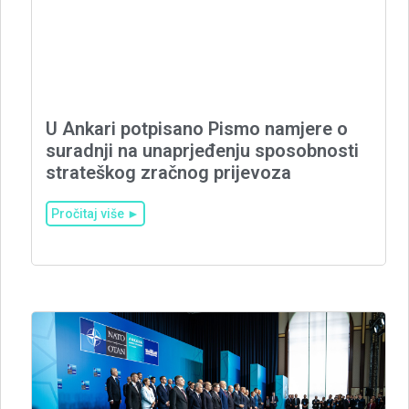
U Ankari potpisano Pismo namjere o
suradnji na unaprjeđenju sposobnosti
strateškog zračnog prijevoza
Pročitaj više ►