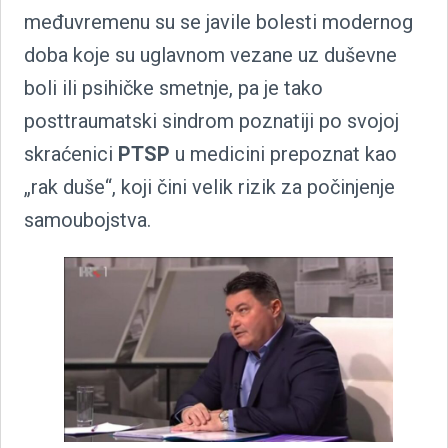
međuvremenu su se javile bolesti modernog
doba koje su uglavnom vezane uz duševne
boli ili psihičke smetnje, pa je tako
posttraumatski sindrom poznatiji po svojoj
skraćenici
PTSP
u medicini prepoznat kao
„rak duše“, koji čini velik rizik za počinjenje
samoubojstva.