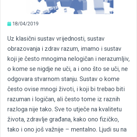
18/04/2019
Uz klasični sustav vrijednosti, sustav
obrazovanja i zdrav razum, imamo i sustav
koji je često mnogima nelogičan i nerazumljiv,
o kome se nigdje ne uči, a i ono što se uči, ne
odgovara stvarnom stanju. Sustav o kome
često ovise mnogi životi, i koji bi trebao biti
razuman i logičan, ali često tome iz raznih
razloga nije tako. Sve to utječe na kvalitetu
života, zdravlje građana, kako ono fizičko,
tako i ono još važnije – mentalno. Ljudi su na