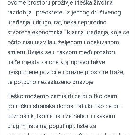
ovome prostoru proživjeli teška životna
razdoblja i preokrete. Iz jednog društvenog
uređenja u drugo, rat, neka neprirodno
stvorena ekonomska i klasna uređenja, koja se
očito nisu razvila u željenom i očekivanom
smjeru. Uvijek se u takvom međuprostoru
nađe mjesta za one koji upravo takve
neispunjene pozicije i prazne prostore traže,
te potpuno nezasluženo prisvoje.
Teško možemo zamisliti da bilo tko osim
političkih stranaka donosi odluku tko će biti
dužnosnik, tko na listi za Sabor ili kakvim
drugim listama, poput npr. liste za