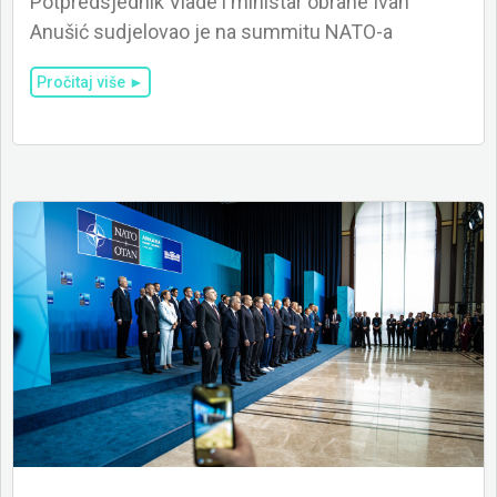
Potpredsjednik Vlade i ministar obrane Ivan
Anušić sudjelovao je na summitu NATO-a
Pročitaj više ►