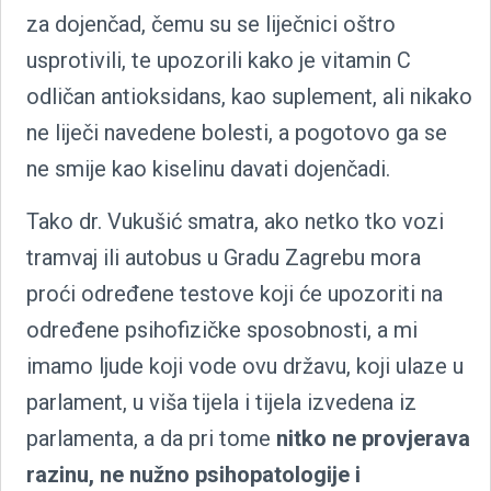
za dojenčad, čemu su se liječnici oštro
usprotivili, te upozorili kako je vitamin C
odličan antioksidans, kao suplement, ali nikako
ne liječi navedene bolesti, a pogotovo ga se
ne smije kao kiselinu davati dojenčadi.
Tako dr. Vukušić smatra, ako netko tko vozi
tramvaj ili autobus u Gradu Zagrebu mora
proći određene testove koji će upozoriti na
određene psihofizičke sposobnosti, a mi
imamo ljude koji vode ovu državu, koji ulaze u
parlament, u viša tijela i tijela izvedena iz
parlamenta, a da pri tome
nitko ne provjerava
razinu, ne nužno psihopatologije i