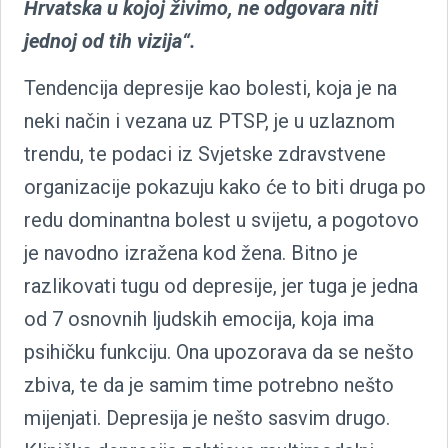
Hrvatska u kojoj živimo, ne odgovara niti
jednoj od tih vizija“.
Tendencija depresije kao bolesti, koja je na
neki način i vezana uz PTSP, je u uzlaznom
trendu, te podaci iz Svjetske zdravstvene
organizacije pokazuju kako će to biti druga po
redu dominantna bolest u svijetu, a pogotovo
je navodno izražena kod žena. Bitno je
razlikovati tugu od depresije, jer tuga je jedna
od 7 osnovnih ljudskih emocija, koja ima
psihičku funkciju. Ona upozorava da se nešto
zbiva, te da je samim time potrebno nešto
mijenjati. Depresija je nešto sasvim drugo.