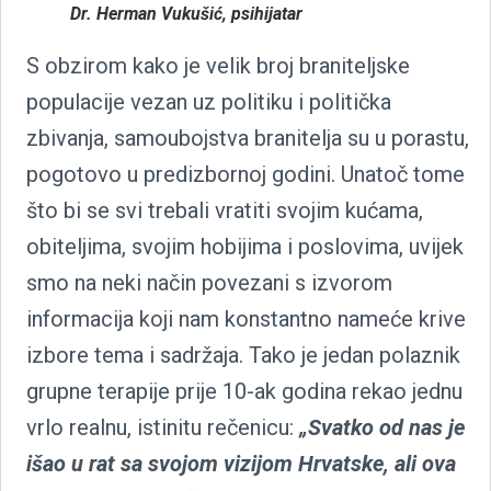
Dr. Herman Vukušić, psihijatar
S obzirom kako je velik broj braniteljske
populacije vezan uz politiku i politička
zbivanja, samoubojstva branitelja su u porastu,
pogotovo u predizbornoj godini. Unatoč tome
što bi se svi trebali vratiti svojim kućama,
obiteljima, svojim hobijima i poslovima, uvijek
smo na neki način povezani s izvorom
informacija koji nam konstantno nameće krive
izbore tema i sadržaja. Tako je jedan polaznik
grupne terapije prije 10-ak godina rekao jednu
vrlo realnu, istinitu rečenicu:
„Svatko od nas je
išao u rat sa svojom vizijom Hrvatske, ali ova