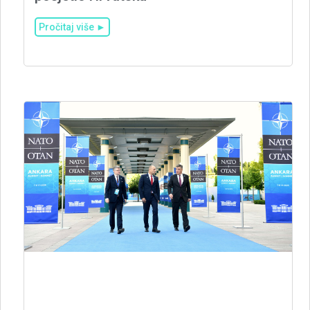
Pročitaj više ►