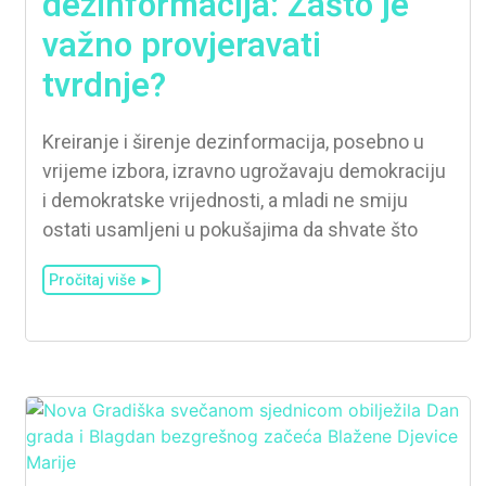
dezinformacija: Zašto je
važno provjeravati
tvrdnje?
Kreiranje i širenje dezinformacija, posebno u
vrijeme izbora, izravno ugrožavaju demokraciju
i demokratske vrijednosti, a mladi ne smiju
ostati usamljeni u pokušajima da shvate što
Pročitaj više ►