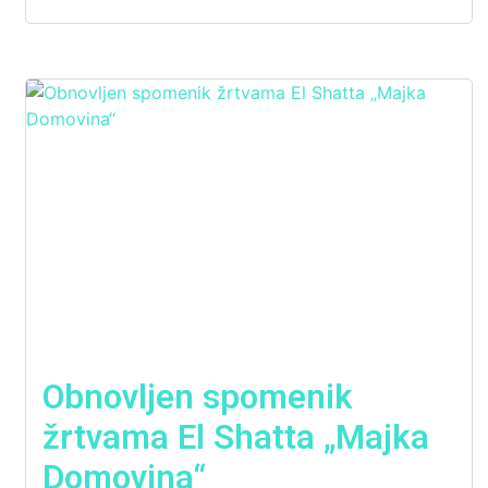
Obnovljen spomenik
žrtvama El Shatta „Majka
Domovina“