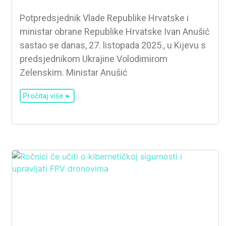
Potpredsjednik Vlade Republike Hrvatske i
ministar obrane Republike Hrvatske Ivan Anušić
sastao se danas, 27. listopada 2025., u Kijevu s
predsjednikom Ukrajine Volodimirom
Zelenskim. Ministar Anušić
Pročitaj više ►