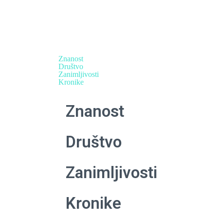
Human resources
Znanost
Društvo
Zanimljivosti
Kronike
Znanost
Društvo
Zanimljivosti
Kronike