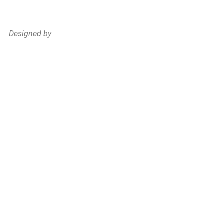
Designed by
pixocode