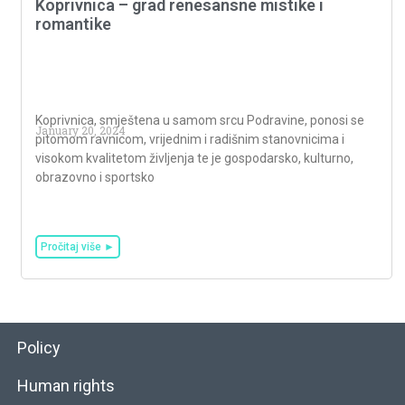
Koprivnica – grad renesansne mistike i
romantike
Koprivnica, smještena u samom srcu Podravine, ponosi se
January 20, 2024
pitomom ravnicom, vrijednim i radišnim stanovnicima i
visokom kvalitetom življenja te je gospodarsko, kulturno,
obrazovno i sportsko
Pročitaj više ►
Policy
Human rights